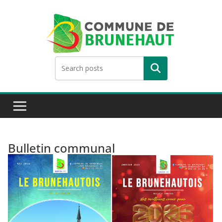
Skip
to
content
Rechercher
Bulletin communal