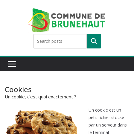
Skip
to
content
Rechercher
Cookies
Un cookie, c’est quoi exactement ?
Un cookie est un
petit fichier stocké
par un serveur dans
le terminal