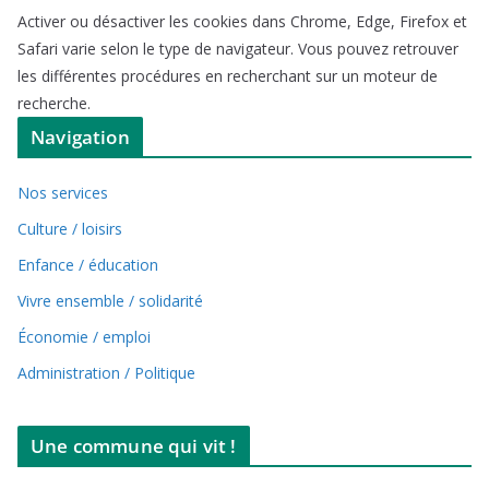
Activer ou désactiver les cookies dans Chrome, Edge, Firefox et
Safari varie selon le type de navigateur. Vous pouvez retrouver
les différentes procédures en recherchant sur un moteur de
recherche.
Navigation
Nos services
Culture / loisirs
Enfance / éducation
Vivre ensemble / solidarité
Économie / emploi
Administration / Politique
Une commune qui vit !