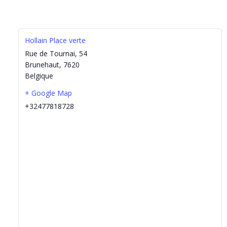
Hollain Place verte
Rue de Tournai, 54
Brunehaut
,
7620
Belgique
+ Google Map
+32477818728