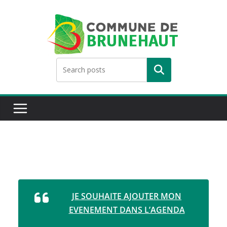
Skip
to
content
Rechercher
JE SOUHAITE AJOUTER MON
EVENEMENT DANS L’AGENDA