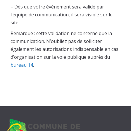
m
– Dès que votre événement sera validé par
e
l’équipe de communication, il sera visible sur le
n
site.
t
Remarque : cette validation ne concerne que la
communication. N’oubliez pas de solliciter
également les autorisations indispensable en cas
d’organisation sur la voie publique auprès du
bureau 14
.