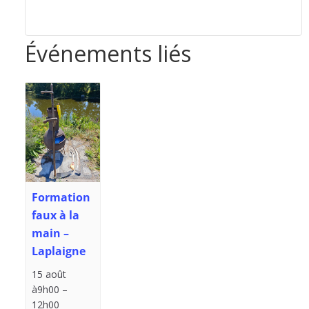
Événements liés
Formation
faux à la
main –
Laplaigne
15 août
à9h00
–
12h00