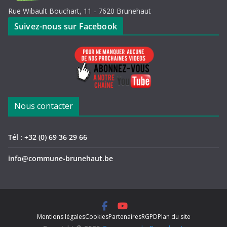
Rue Wibault Bouchart, 11 - 7620 Brunehaut
Suivez-nous sur Facebook
Nous contacter
Tél : +32 (0) 69 36 29 66
info@commune-brunehaut.be
Mentions légales
Cookies
Partenaires
RGPD
Plan du site