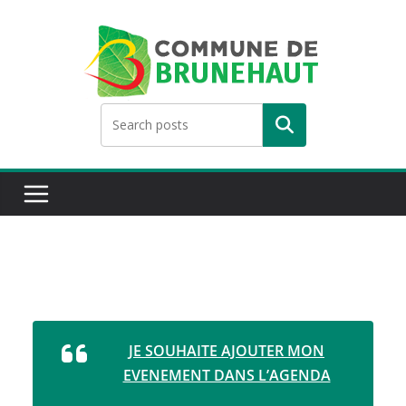
Skip
to
content
Rechercher
JE SOUHAITE AJOUTER MON
EVENEMENT DANS L’AGENDA