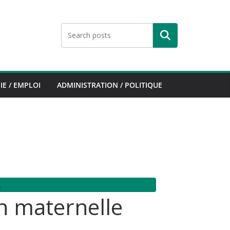
Rechercher
E / EMPLOI
ADMINISTRATION / POLITIQUE
A
n maternelle