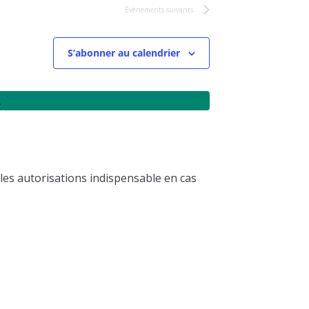
Évènements
suivants
S’abonner au calendrier
A
les autorisations indispensable en cas