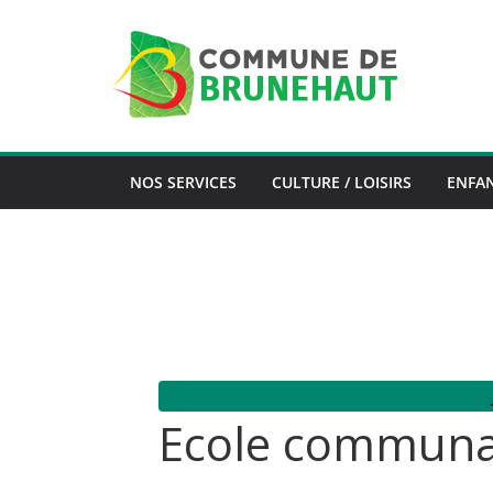
Skip
to
content
NOS SERVICES
CULTURE / LOISIRS
ENFAN
Ecole communal