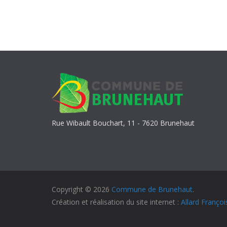
Rue Wibault Bouchart, 11 - 7620 Brunehaut
Copyright © 2026
Commune de Brunehaut
.
Création et réalisation du site internet :
Allard Françoi