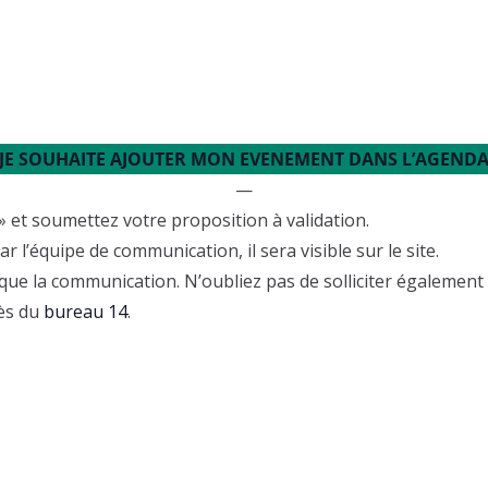
JE SOUHAITE AJOUTER MON EVENEMENT DANS L’AGEND
—
» et soumettez votre proposition à validation.
 l’équipe de communication, il sera visible sur le site.
que la communication. N’oubliez pas de solliciter également 
rès du
bureau 14
.