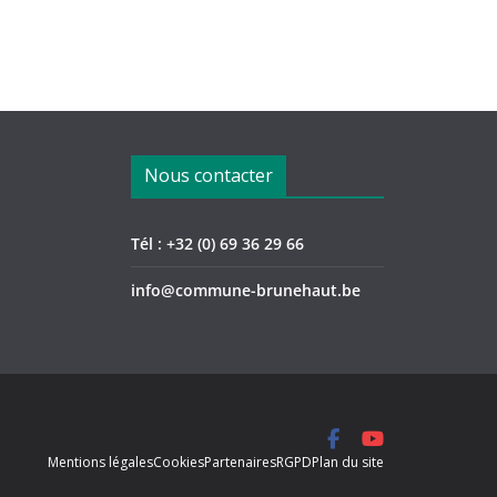
Nous contacter
Tél : +32 (0) 69 36 29 66
info@commune-brunehaut.be
Mentions légales
Cookies
Partenaires
RGPD
Plan du site