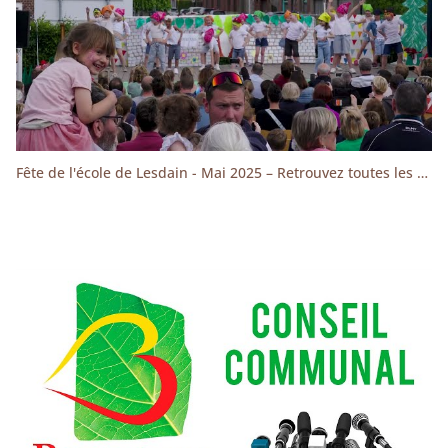
Fête de l'école de Lesdain - Mai 2025 – Retrouvez toutes les danses