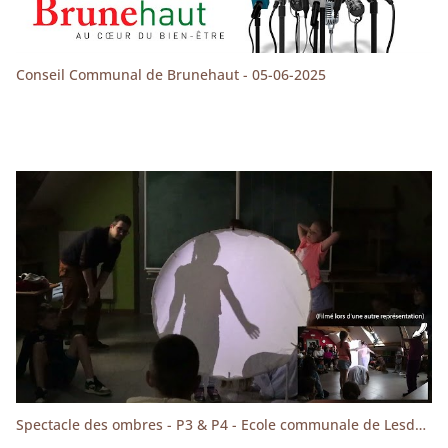
Conseil Communal de Brunehaut - 05-06-2025
Spectacle des ombres - P3 & P4 - Ecole communale de Lesdain - Mai 2024