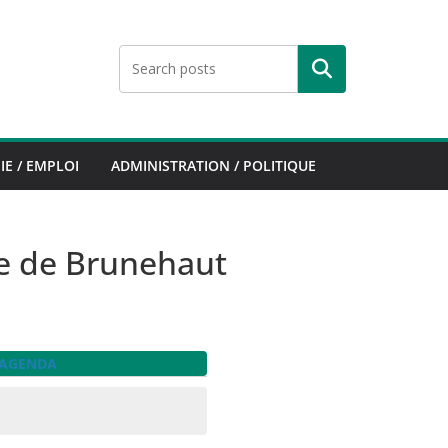
Rechercher
E / EMPLOI
ADMINISTRATION / POLITIQUE
e de Brunehaut
’AGENDA