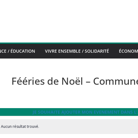
CE / ÉDUCATION
VIVRE ENSEMBLE / SOLIDARITÉ
ÉCONOMI
Fééries de Noël – Commun
JE SOUHAITE AJOUTER MON EVENEMENT DANS L
ènements
Aucun résultat trouvé.