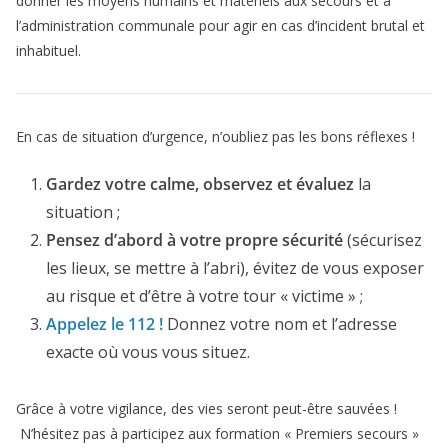
donner les moyens humains et matériels aux secours et à
l’administration communale pour agir en cas d’incident brutal et
inhabituel.
En cas de situation d’urgence, n’oubliez pas les bons réflexes !
Gardez votre calme, observez et évaluez
la
situation ;
Pensez d’abord à votre propre sécurité
(sécurisez
les lieux, se mettre à l’abri), évitez de vous exposer
au risque et d’être à votre tour « victime » ;
Appelez le 112 !
Donnez votre nom et l’adresse
exacte où vous vous situez.
Grâce à votre vigilance, des vies seront peut-être sauvées !
N’hésitez pas à participez aux formation « Premiers secours »