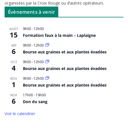
organisées par la Croix Rouge ou d’autres opérateurs.
Évènements à venir
9h00
-
12h00
AOÛT
15
Formation faux à la main – Laplaigne
9h00
-
12h00
SEP
6
Bourse aux graines et aux plantes évadées
9h00
-
12h00
OCT
4
Bourse aux graines et aux plantes évadées
9h00
-
12h00
NOV
1
Bourse aux graines et aux plantes évadées
17h00
-
19h00
NOV
6
Don du sang
Voir le calendrier