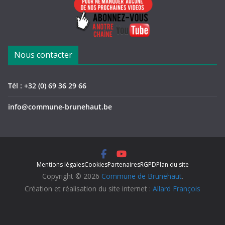
Nous contacter
Tél : +32 (0) 69 36 29 66
info@commune-brunehaut.be
Mentions légales
Cookies
Partenaires
RGPD
Plan du site
Copyright © 2026
Commune de Brunehaut
.
Création et réalisation du site internet :
Allard François