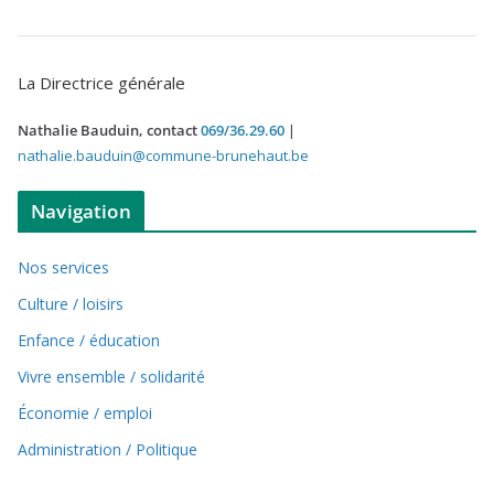
La Directrice générale
Nathalie Bauduin, contact
069/36.29.60
|
nathalie.bauduin@commune-brunehaut.be
Navigation
Nos services
Culture / loisirs
Enfance / éducation
Vivre ensemble / solidarité
Économie / emploi
Administration / Politique