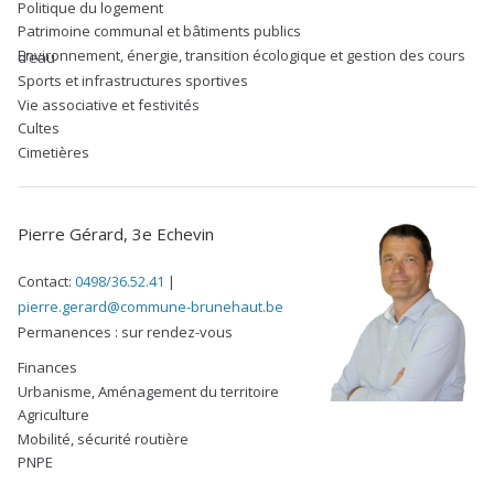
Politique du logement
Patrimoine communal et bâtiments publics
Environnement, énergie, transition écologique et gestion des cours d’eau
Sports et infrastructures sportives
Vie associative et festivités
Cultes
Cimetières
Pierre Gérard, 3e Echevin
Contact:
0498/36.52.41
|
pierre.gerard@commune-brunehaut.be
Permanences : sur rendez-vous
Finances
Urbanisme, Aménagement du territoire
Agriculture
Mobilité, sécurité routière
PNPE