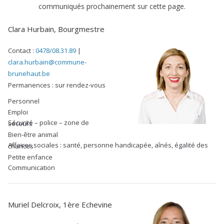
communiqués prochainement sur cette page.
Clara Hurbain, Bourgmestre
Contact :
0478/08.31.89
|
clara.hurbain@commune-
brunehaut.be
Permanences : sur rendez-vous
Personnel
Emploi
Sécurité – police – zone de secours
Bien-être animal
Affaires sociales : santé, personne handicapée, aînés, égalité des chances
Petite enfance
Communication
Muriel Delcroix, 1ère Echevine