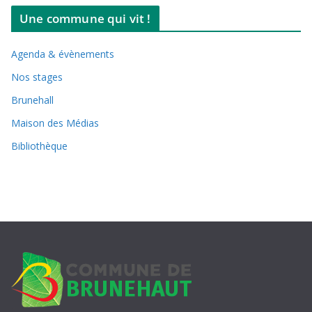
Une commune qui vit !
Agenda & évènements
Nos stages
Brunehall
Maison des Médias
Bibliothèque