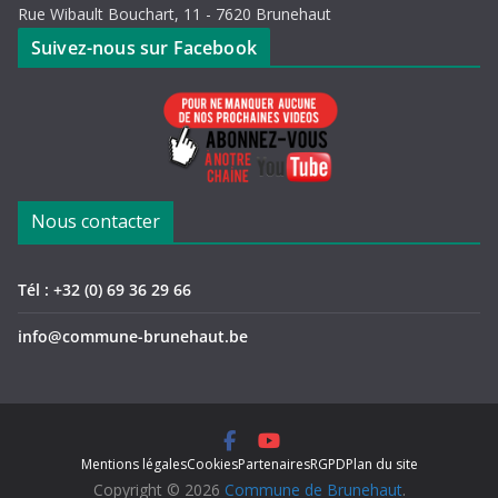
Rue Wibault Bouchart, 11 - 7620 Brunehaut
Suivez-nous sur Facebook
Nous contacter
Tél : +32 (0) 69 36 29 66
info@commune-brunehaut.be
Mentions légales
Cookies
Partenaires
RGPD
Plan du site
Copyright © 2026
Commune de Brunehaut
.