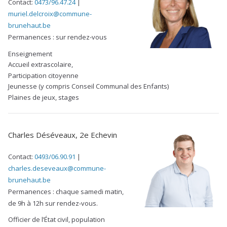
Contact:
0473/96.47.24
|
muriel.delcroix@commune-
brunehaut.be
Permanences : sur rendez-vous
Enseignement
Accueil extrascolaire,
Participation citoyenne
Jeunesse (y compris Conseil Communal des Enfants)
Plaines de jeux, stages
Charles Déséveaux, 2e Echevin
Contact:
0493/06.90.91
|
charles.deseveaux@commune-
brunehaut.be
Permanences : chaque samedi matin,
de 9h à 12h sur rendez-vous.
Officier de l’État civil, population