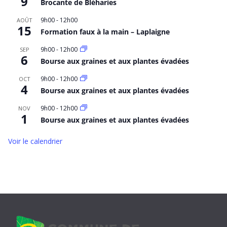
9
Brocante de Bléharies
9h00
-
12h00
AOÛT
15
Formation faux à la main – Laplaigne
9h00
-
12h00
SEP
6
Bourse aux graines et aux plantes évadées
9h00
-
12h00
OCT
4
Bourse aux graines et aux plantes évadées
9h00
-
12h00
NOV
1
Bourse aux graines et aux plantes évadées
Voir le calendrier