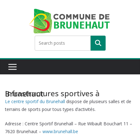
Skip
to
content
Rechercher
Infrastructures sportives à Brunehaut
Le centre sportif du Brunehall
dispose de plusieurs salles et de
terrains de sports pour tous types d’activités.
Adresse : Centre Sportif Brunehall – Rue Wibault Bouchart 11 –
7620 Brunehaut –
www.brunehall.be