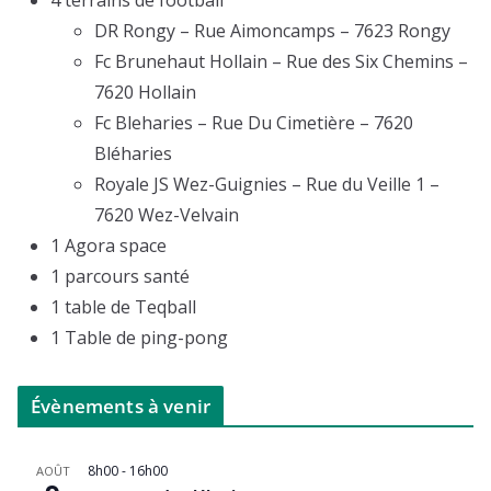
DR Rongy – Rue Aimoncamps – 7623 Rongy
Fc Brunehaut Hollain – Rue des Six Chemins –
7620 Hollain
Fc Bleharies – Rue Du Cimetière – 7620
Bléharies
Royale JS Wez-Guignies – Rue du Veille 1 –
7620 Wez-Velvain
1 Agora space
1 parcours santé
1 table de Teqball
1 Table de ping-pong
Évènements à venir
8h00
-
16h00
AOÛT