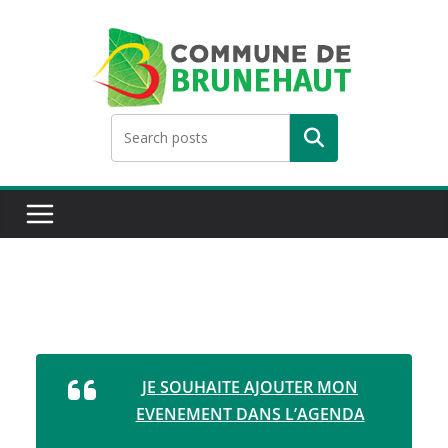
Skip
to
content
Rechercher
JE SOUHAITE AJOUTER MON
EVENEMENT DANS L’AGENDA