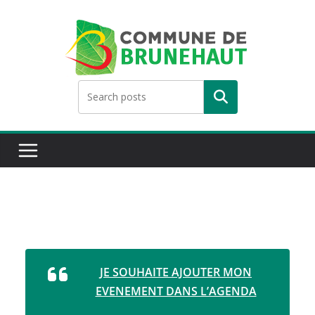
Skip
to
content
Rechercher
JE SOUHAITE AJOUTER MON
EVENEMENT DANS L’AGENDA