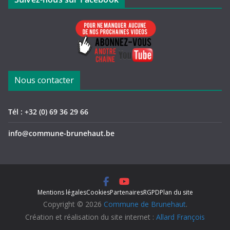
Nous contacter
Tél : +32 (0) 69 36 29 66
info@commune-brunehaut.be
Mentions légales
Cookies
Partenaires
RGPD
Plan du site
Copyright © 2026
Commune de Brunehaut
.
Création et réalisation du site internet :
Allard François